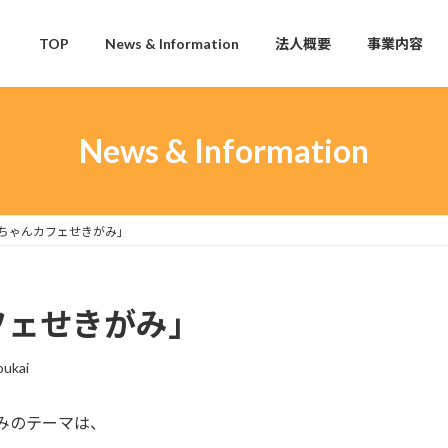
TOP
News & Information
法人概要
事業内容
News & Information
モちゃんカフェせきがみ」
フェせきがみ」
oukai
がみのテーマは、