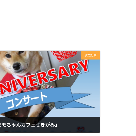
次の記事
モモちゃんカフェせきがみ」