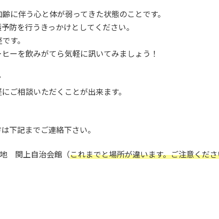
加齢に伴う心と体が弱ってきた状態のことです。
護予防を行うきっかけとしてください。
座です。
ーヒーを飲みがてら気軽に訊いてみましょう！
？
軽にご相談いただくことが出来ます。
方は下記までご連絡下さい。
番地 関上自治会館（
これまでと場所が違います。ご注意くださ