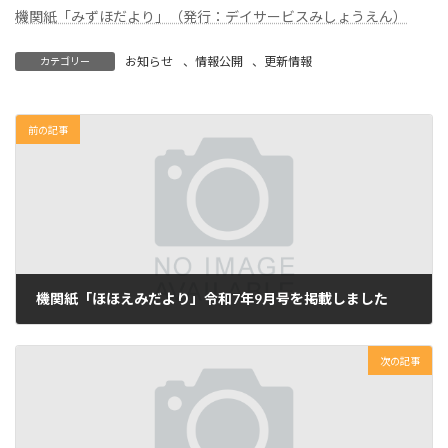
:
機関紙「みずほだより」（発行：デイサービスみしょうえん）
お知らせ
、
情報公開
、
更新情報
カテゴリー
前の記事
機関紙「ほほえみだより」令和7年9月号を掲載しました
2025年9月5日
次の記事